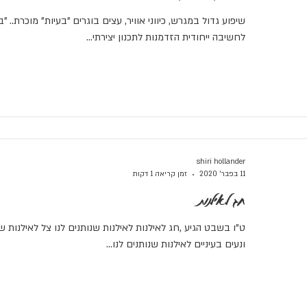
שיפוע גדול במגרש, כיווני אוויר, עצים בוגרים "בעיות" מוכרת.. "
לחשיבה ייחודית הזדמנות לתכנון יצירתי...
shiri hollander
11 בפבר׳ 2020
זמן קריאה 1 דקות
חג לאילנות
ט"ו בשבט הגיע ,חג לאילנות לאילנות שנותנים לנו צל לאילנות שנ
ונעים בעיניים לאילנות שנותנים לנו...