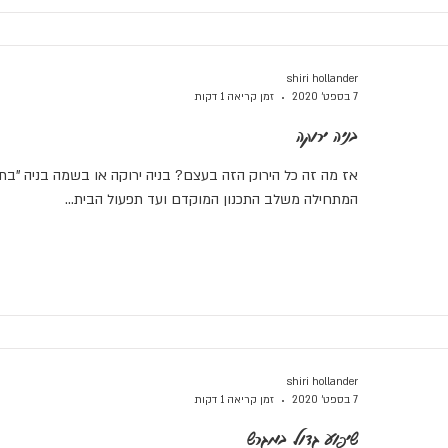
shiri hollander
7 בספט׳ 2020
זמן קריאה 1 דקות
בניה ירוקה
אז מה זה כל הירוק הזה בעצם? בניה ירוקה או בשמה בניה "בת
המתחילה משלב התכנון המוקדם ועד תפעול הבית...
shiri hollander
7 בספט׳ 2020
זמן קריאה 1 דקות
שיפוע גדול במגרש