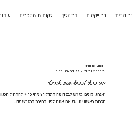
ף הבית
פרוייקטים
בתהליך
לקוחות מספרים
אודות
shiri hollander
27 בספט׳ 2020
זמן קריאה 1 דקות
מתי כדאי להתחיל תכנון אדריכלי
"אנחנו קונים מגרש לבניה מה התהליך? מתי כדאי להתחיל תכנו
הכרות ראשוניות. אז אם אתם לפני בחירת המגרש זה...