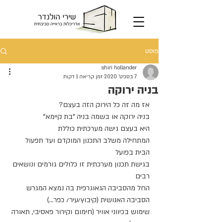
פוסט
shiri hollander
7 בספט׳ 2020
זמן קריאה 1 דקות
בניה ירוקה
אז מה זה כל הירוק הזה בעצם?
בניה ירוקה או בשמה בניה "בת קיימא"
היא בעצם גישה מערכתית כוללת
המתחילה משלב התכנון המוקדם ועד תפעול 
הבית בפועל
בגישת תכנון מערכתית זו כלולים גורמים ונושאים 
רבים
החל מהסביבה הגאוגרפית בה נמצא המגרש
הסביבה האנושית (קיבוץ/עיר/ כפר...)
שימוש בכיווני אוויר (חימום וקירור פאסיבי, תאורה 